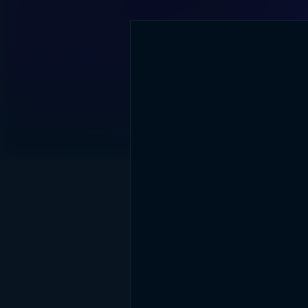
DİĞER SONUÇLAR