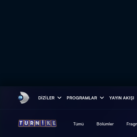
Arama
DIZILER
PROGRAMLAR
YAYIN AKIŞI
ARAMA SONUÇLAR
Tümü
Bölümler
Frag