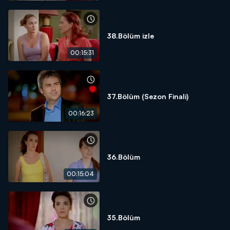
38.Bölüm izle
00:15:31
37.Bölüm (Sezon Finali)
00:16:23
36.Bölüm
00:15:04
35.Bölüm