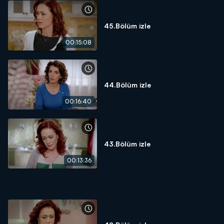
45.Bölüm izle
00:15:08
44.Bölüm izle
00:16:40
43.Bölüm izle
00:13:36