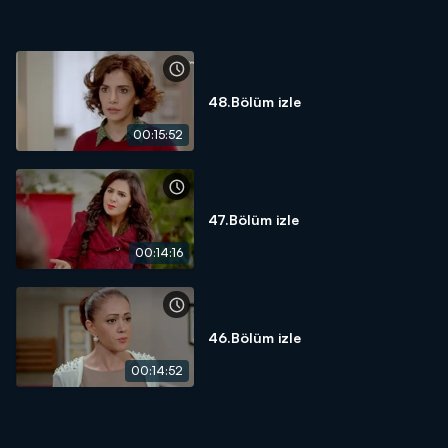
48.Bölüm izle
00:15:52
47.Bölüm izle
00:14:16
46.Bölüm izle
00:14:52