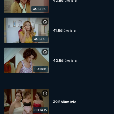
42.Bölüm izle
00:14:20
41.Bölüm izle
00:14:01
40.Bölüm izle
00:14:13
39.Bölüm izle
00:14:16