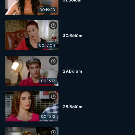
00:19:20
30.Bölüm
00:17:04
29.Bölüm
00:16:12
28.Bölüm
00:15:12