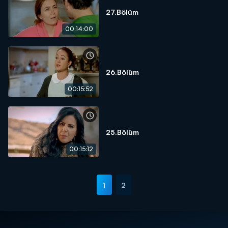
27.Bölüm
00:14:00
26.Bölüm
00:15:52
25.Bölüm
00:15:12
1
2