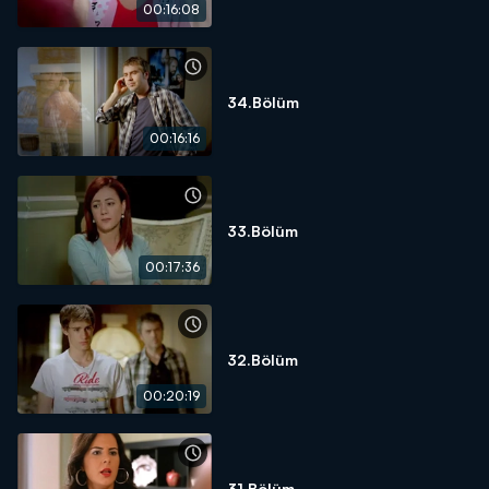
00:16:08
34.Bölüm
00:16:16
33.Bölüm
00:17:36
32.Bölüm
00:20:19
31.Bölüm