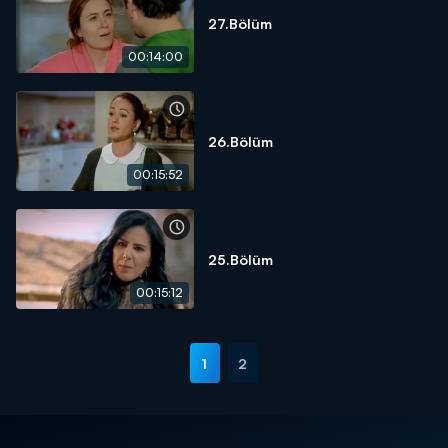
27.Bölüm
00:14:00
26.Bölüm
00:15:52
25.Bölüm
00:15:12
1
2