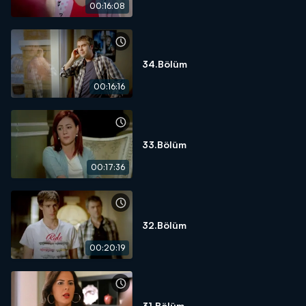
00:16:08
34.Bölüm
00:16:16
33.Bölüm
00:17:36
32.Bölüm
00:20:19
31.Bölüm