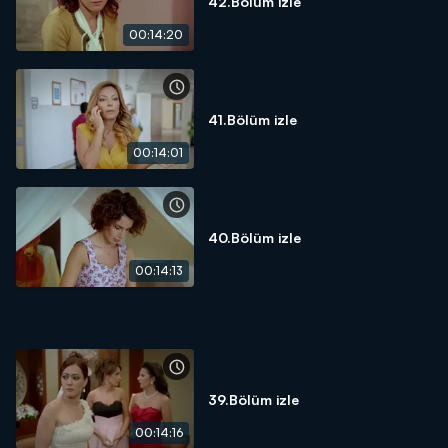
42.Bölüm izle
00:14:20
41.Bölüm izle
00:14:01
40.Bölüm izle
00:14:13
39.Bölüm izle
00:14:16