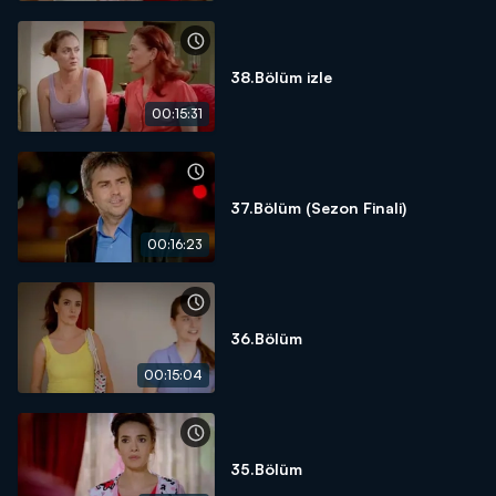
38.Bölüm izle
00:15:31
37.Bölüm (Sezon Finali)
00:16:23
36.Bölüm
00:15:04
35.Bölüm