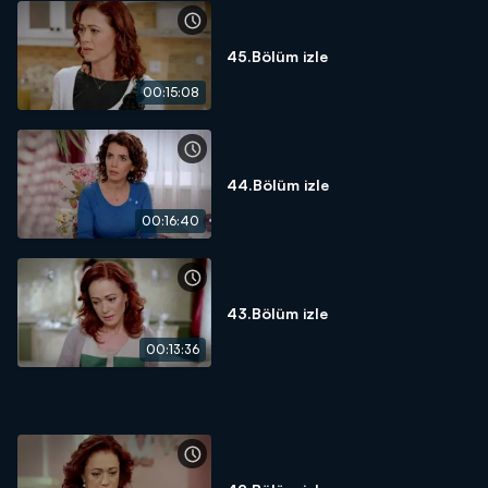
45.Bölüm izle
00:15:08
44.Bölüm izle
00:16:40
43.Bölüm izle
00:13:36