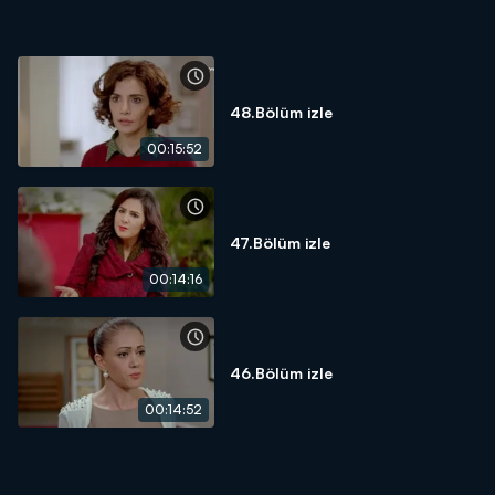
48.Bölüm izle
00:15:52
47.Bölüm izle
00:14:16
46.Bölüm izle
00:14:52