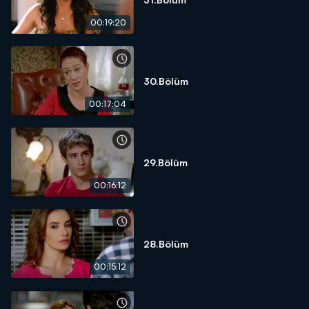
00:19:20
30.Bölüm
00:17:04
29.Bölüm
00:16:12
28.Bölüm
00:15:12