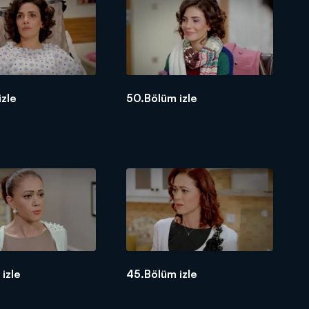
izle
50.Bölüm izle
izle
45.Bölüm izle