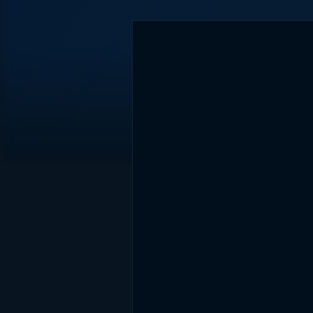
DİĞER SONUÇLAR