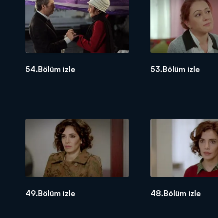
54.Bölüm izle
53.Bölüm izle
49.Bölüm izle
48.Bölüm izle