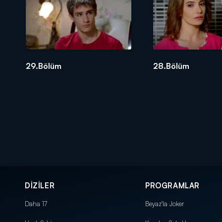
29.Bölüm
28.Bölüm
DİZİLER
PROGRAMLAR
Daha 17
Beyaz'la Joker