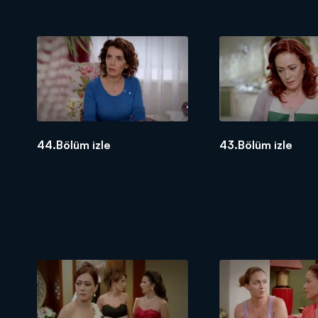
44.Bölüm izle
43.Bölüm izle