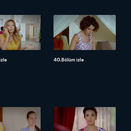
izle
40.Bölüm izle