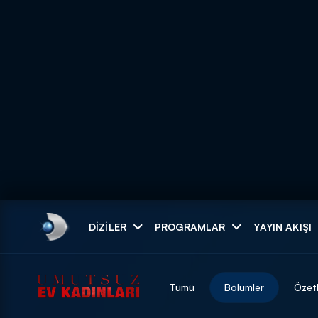
Arama
DIZILER
PROGRAMLAR
YAYIN AKIŞI
ARAMA SONUÇLAR
Tümü
Bölümler
Özet