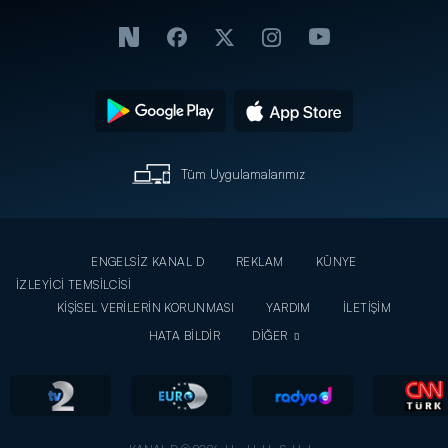
Tüm Uygulamalarımız
ENGELSİZ KANAL D
REKLAM
KÜNYE
İZLEYİCİ TEMSİLCİSİ
KİŞİSEL VERİLERİN KORUNMASI
YARDIM
İLETİŞİM
HATA BİLDİR
DİĞER