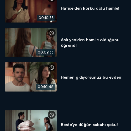
Hatice'den korku dolu hamle!
00:10:33
Aslı yeniden hamile olduğunu
öğrendi!
00:09:33
Hemen gidiyorsunuz bu evden!
00:10:48
Beste'ye düğün sabahı şoku!