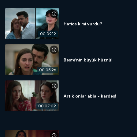
Hatice kimi vurdu?
00:09:12
Beste'nin büyük hüznü!
00:05:26
Artık onlar abla - kardeş!
00:07:02