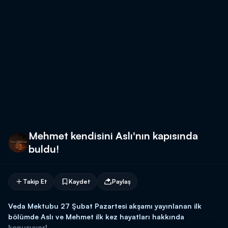
Mehmet kendisini Aslı'nın kapısında
buldu!
Takip Et
Kaydet
Paylaş
Veda Mektubu 27 Şubat Pazartesi akşamı yayınlanan ilk
bölümde Aslı ve Mehmet ilk kez hayatları hakkında
konuşuyor!