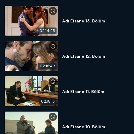
Adı Efsane 13. Bölüm
02:14:25
Adı Efsane 12. Bölüm
02:15:49
Adı Efsane 11. Bölüm
02:18:13
Adı Efsane 10. Bölüm