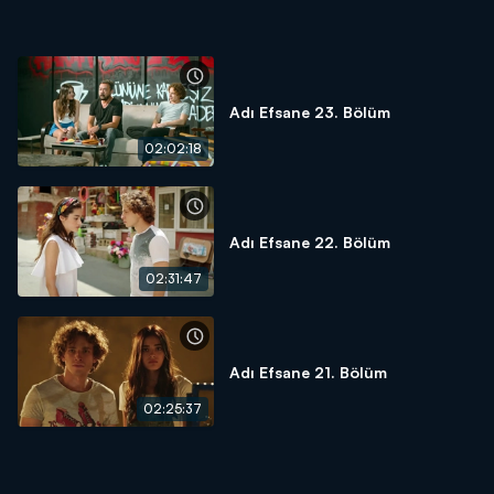
Adı Efsane 23. Bölüm
02:02:18
Adı Efsane 22. Bölüm
02:31:47
Adı Efsane 21. Bölüm
02:25:37