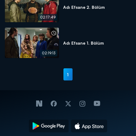
Adı Efsane 2. Bölüm
02:17:49
Adı Efsane 1. Bölüm
02:19:13
1