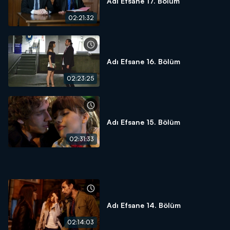
Adı Efsane 17. Bölüm
02:21:32
Adı Efsane 16. Bölüm
02:23:25
Adı Efsane 15. Bölüm
02:31:33
Adı Efsane 14. Bölüm
02:14:03