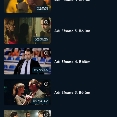
02:11:31
Adı Efsane 5. Bölüm
02:01:25
Adı Efsane 4. Bölüm
02:22:55
Adı Efsane 3. Bölüm
02:24:42