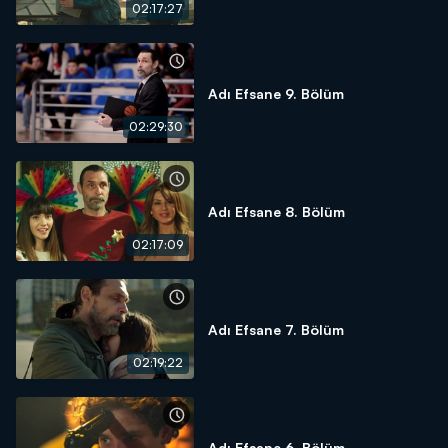
02:17:27
Adı Efsane 9. Bölüm
02:29:30
Adı Efsane 8. Bölüm
02:17:09
Adı Efsane 7. Bölüm
02:19:22
Adı Efsane 6. Bölüm