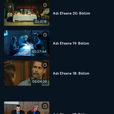
Adı Efsane 20. Bölüm
02:31:18
Adı Efsane 19. Bölüm
02:27:44
Adı Efsane 18. Bölüm
02:04:25