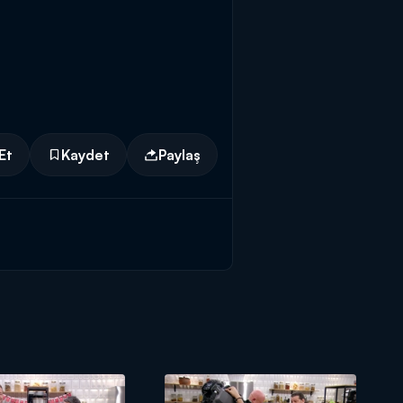
Et
Kaydet
Paylaş