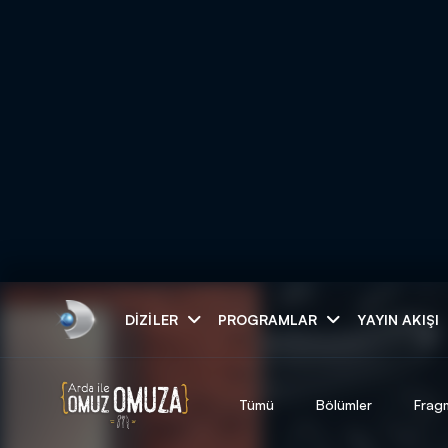
Arama
DIZILER
PROGRAMLAR
YAYIN AKIŞI
ARAMA SONUÇLAR
Tümü
Bölümler
Frag