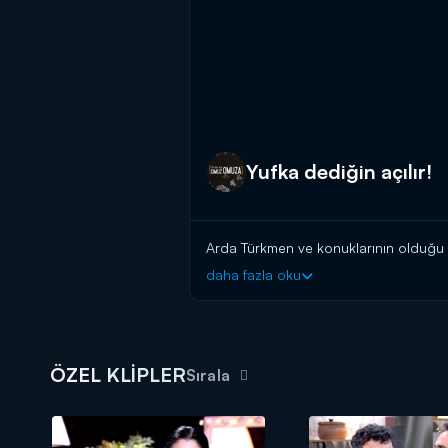
Yufka dediğin açılır!
Arda Türkmen ve konuklarının olduğu
daha fazla oku
ÖZEL KLİPLER
Sırala