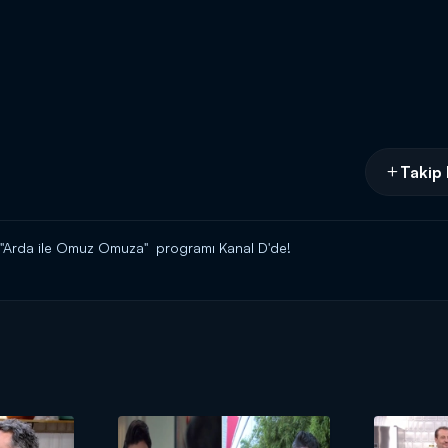
Takip 
 "Arda ile Omuz Omuza" programı Kanal D'de!