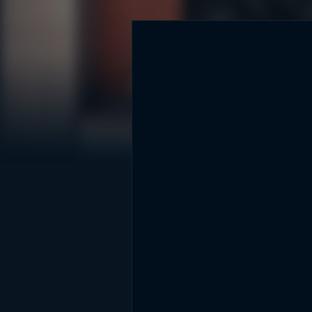
DİĞER SONUÇLAR