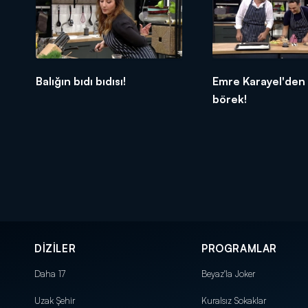
Balığın bıdı bıdısı!
Emre Karayel'den 
börek!
DİZİLER
PROGRAMLAR
Daha 17
Beyaz'la Joker
Uzak Şehir
Kuralsız Sokaklar