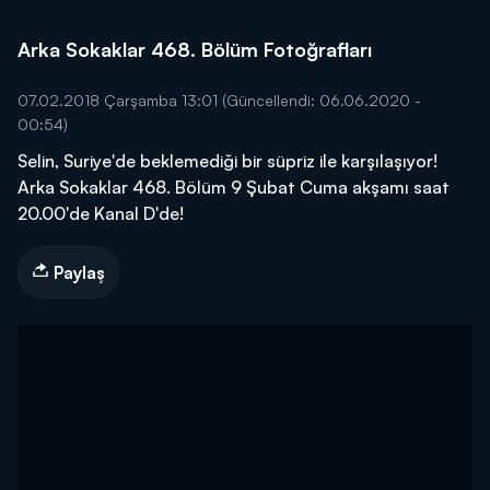
Arka Sokaklar 468. Bölüm Fotoğrafları
07.02.2018 Çarşamba 13:01
(Güncellendi: 06.06.2020 -
00:54)
Selin, Suriye'de beklemediği bir süpriz ile karşılaşıyor!
Arka Sokaklar 468. Bölüm 9 Şubat Cuma akşamı saat
20.00'de Kanal D'de!
Paylaş