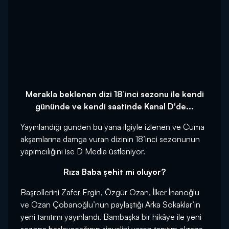
Merakla beklenen dizi 18’inci sezonu ile kendi
gününde ve kendi saatinde
Kanal D'de...
Yayınlandığı günden bu yana ilgiyle izlenen ve Cuma
akşamlarına damga vuran dizinin 18’inci sezonunun
yapımcılığını ise D Media üstleniyor.
Rıza Baba şehit mi oluyor?
Başrollerini Zafer Ergin, Özgür Ozan, İlker İnanoğlu
ve Ozan Çobanoğlu’nun paylaştığı Arka Sokaklar’ın
yeni tanıtımı yayınlandı. Bambaşka bir hikâye ile yeni