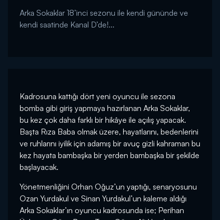
Arka Sokaklar 18’inci sezonu ile kendi gününde ve
kendi saatinde Kanal D’de!...
Kadrosuna kattığı dört yeni oyuncu ile sezona
bomba gibi giriş yapmaya hazırlanan Arka Sokaklar,
bu kez çok daha farklı bir hikâye ile açılış yapacak.
Başta Rıza Baba olmak üzere, hayatlarını, bedenlerini
ve ruhlarını iyilik için adamış bir avuç gizli kahraman bu
kez hayata bambaşka bir yerden bambaşka bir şekilde
başlayacak.
Yönetmenliğini Orhan Oğuz’un yaptığı, senaryosunu
Ozan Yurdakul ve Sinan Yurdakul’un kaleme aldığı
Arka Sokaklar’ın oyuncu kadrosunda ise; Perihan