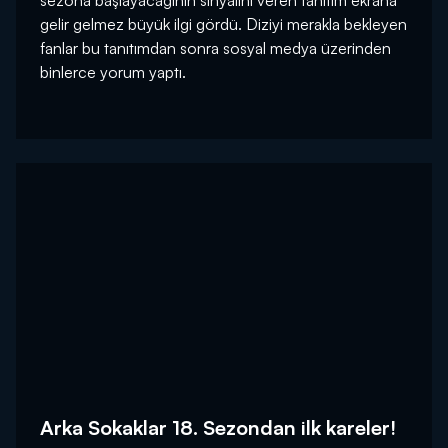
sezona başlayacağının sinyalini veren tanıtım ekrana
gelir gelmez büyük ilgi gördü. Diziyi merakla bekleyen
fanlar bu tanıtımdan sonra sosyal medya üzerinden
binlerce yorum yaptı.
Arka Sokaklar 18. Sezondan ilk kareler!