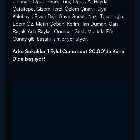
Ünlücan, Oğuz Peçe, Tunç Oğuz, Ali Haydar
Çataltepe, Gizem Terzi, Özlem Çınar, Hülya
Kalebayır, Elvan Dişli, Gaye Gürsel, Nazlı Tosunoğlu,
Ecem Öz, Metin Çoban, Kerim Han Duman, Can
Başak, Ada Baykal, Onurcan Sesli, Mustafa Efe
Günay gibi başarılı isimler yer alıyor.
Arka Sokaklar 1 Eylül Cuma saat 20.00'da Kanal
D'de başlıyor!