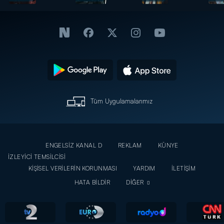
Tüm Uygulamalarımız
ENGELSİZ KANAL D
REKLAM
KÜNYE
İZLEYİCİ TEMSİLCİSİ
KİŞİSEL VERİLERİN KORUNMASI
YARDIM
İLETİŞİM
HATA BİLDİR
DİĞER