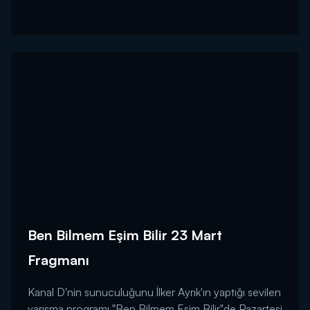
Ben Bilmem Eşim Bilir 23 Mart
Fragmanı
Kanal D'nin sunuculuğunu İlker Ayrık'ın yaptığı sevilen
yarışma programı "Ben Bilmem Eşim Bilir"de Pazartesi