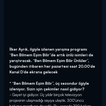
İlker Ayrık, ilgiyle izlenen yarışma programı
“Ben Bilmem Eşim Bilir”de artık ünlü isimleri de
yarıştıracak. “Ben Bilmem Eşim Bilir Ünlüler”,
bugünden itibaren her pazartesi saat 20.00’de
Kanal D’de ekrana gelecek
* “Ben Bilmem Eşim Bilir”, üç sezondur ilgiyle
izleniyor. Sizin için çekimler nasıl gidiyor?
- Gayet iyi gidiyor. Üç yıldır birçok televizyon
projesinin ulaşmadığı sayıya ulaştık. 300’üncü