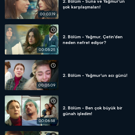
2. Bölüm - Suna ve Yağmur'un
şok karşılaşmaları!
00:03:19
2. Bölüm - Yağmur, Çetin'den
neden nefret ediyor?
00:05:25
2. Bölüm - Yağmur'un acı günü!
00:05:09
2. Bölüm - Ben çok büyük bir
günah işledim!
00:06:58