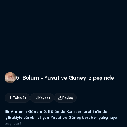
5. Bölüm - Yusuf ve Güneş iz peşinde!
Takip Et
Kaydet
Paylaş
Bir Annenin Günahı 5. Bölümde Komiser İbrahim'in de
iştirakiyle sürekli atışan Yusuf ve Güneş beraber çalışmaya
başlıyor!