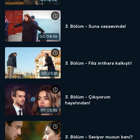
3. Bölüm - Suna cezaevinde!
00:04:36
3. Bölüm - Filiz intihara kalkıştı!
00:05:51
3. Bölüm - Çıkıyorum
hayatından!
00:05:55
3. Bölüm - Seviyor musun beni?