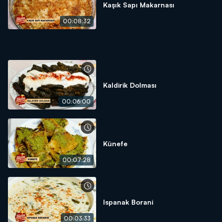
Kaşık Sapı Makarnası
00:08:32
Kaldirik Dolması
00:06:00
Künefe
00:07:28
Ispanak Borani
00:03:33