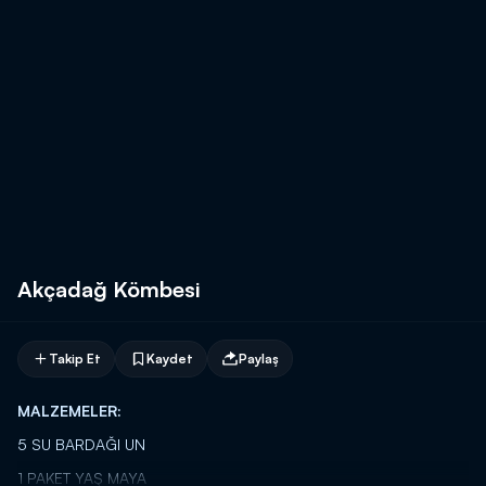
Akçadağ Kömbesi
Takip Et
Kaydet
Paylaş
MALZEMELER:
5 SU BARDAĞI UN
1 PAKET YAŞ MAYA