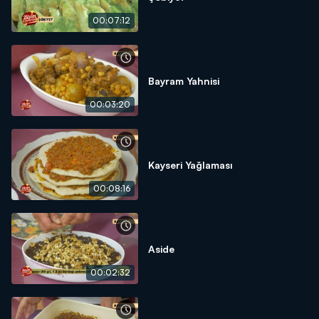
00:07:12
Bayram Yahnisi
00:03:20
Kayseri Yağlaması
00:08:16
Aside
00:02:32