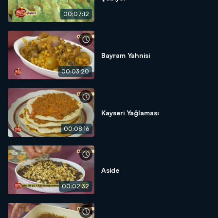
00:07:12
Bayram Yahnisi
00:03:20
Kayseri Yağlaması
00:08:16
Aside
00:02:32