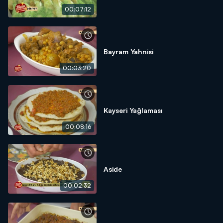
00:07:12
Bayram Yahnisi
00:03:20
Kayseri Yağlaması
00:08:16
Aside
00:02:32