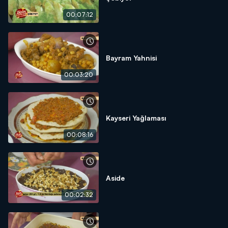
00:07:12
Bayram Yahnisi
00:03:20
Kayseri Yağlaması
00:08:16
Aside
00:02:32