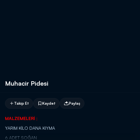
Muhacir Pidesi
Takip Et
Kaydet
Paylaş
MALZEMELERİ ;
YARIM KİLO DANA KIYMA
6 ADET SOĞAN