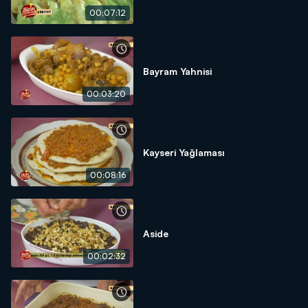
00:07:12
Bayram Yahnisi
00:03:20
Kayseri Yağlaması
00:08:16
Aside
00:02:32