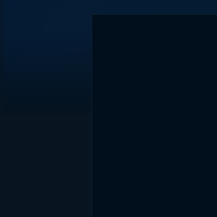
DİĞER SONUÇLAR