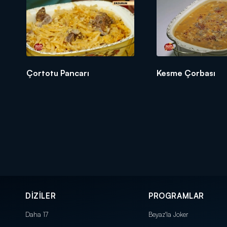
Çortotu Pancarı
Kesme Çorbası
DİZİLER
PROGRAMLAR
Daha 17
Beyaz'la Joker