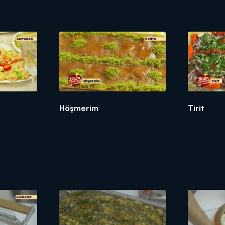
Höşmerim
Tirit