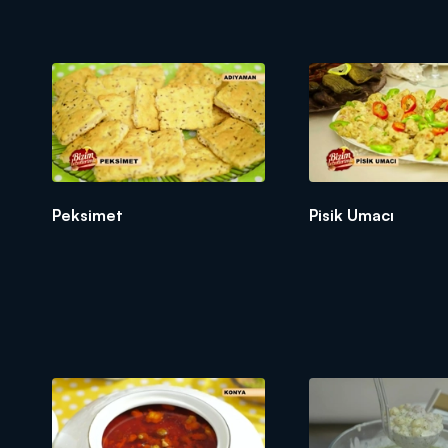
Peksimet
Pisik Umacı