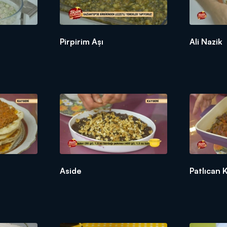
Pirpirim Aşı
Ali Nazik
Aside
Patlıcan 