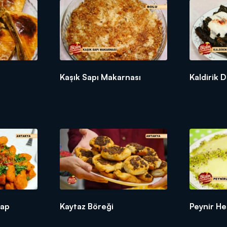
SİNİ BEKLİYORUZ. KIYMAYA TÜM MALZEMLERİ EKLİYORUZ VE YOĞURU
Kaşık Sapı Makarnası
Kaldirik 
rap
Kaytaz Böreği
Peynir He