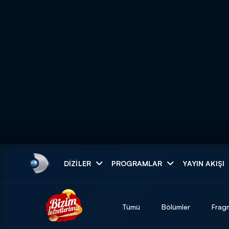
Arama
DIZILER
PROGRAMLAR
YAYIN AKIŞI
ARAMA SONUÇLAR
Tümü
Bölümler
Frag