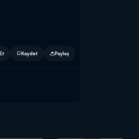
Et
Kaydet
Paylaş