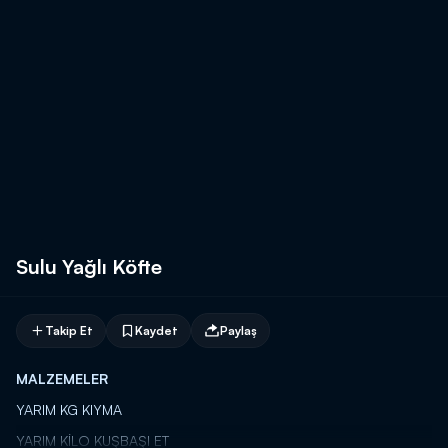
Sulu Yağlı Köfte
Takip Et
Kaydet
Paylaş
MALZEMELER
YARIM KG KIYMA
YARIM KİLO KUŞBAŞI ET