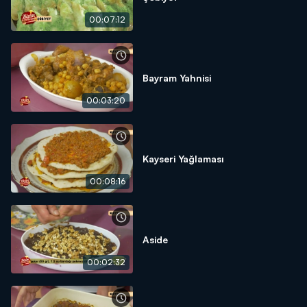
00:07:12
Bayram Yahnisi
00:03:20
Kayseri Yağlaması
00:08:16
Aside
00:02:32