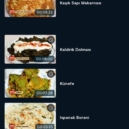
Kaşık Sapı Makarnası
00:08:32
Kaldirik Dolması
00:06:00
Künefe
00:07:28
Ispanak Borani
00:03:33