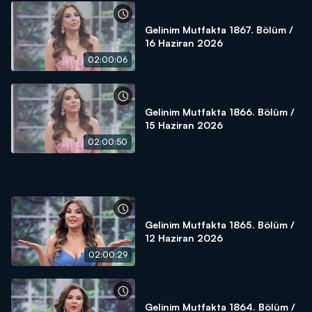
Gelinim Mutfakta 1867. Bölüm /
16 Haziran 2026
02:00:06
Gelinim Mutfakta 1866. Bölüm /
15 Haziran 2026
02:00:50
Gelinim Mutfakta 1865. Bölüm /
12 Haziran 2026
02:00:29
Gelinim Mutfakta 1864. Bölüm /