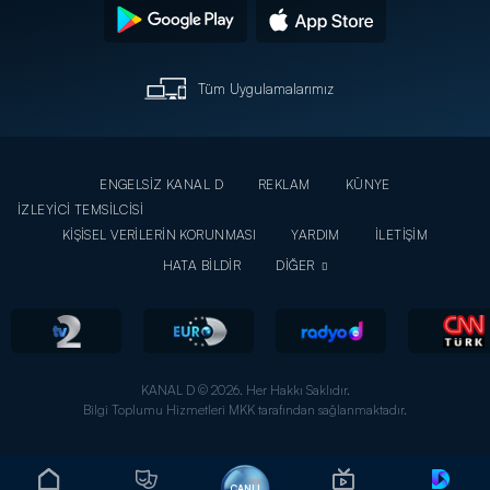
Tüm Uygulamalarımız
ENGELSİZ KANAL D
REKLAM
KÜNYE
İZLEYİCİ TEMSİLCİSİ
KİŞİSEL VERİLERİN KORUNMASI
YARDIM
İLETİŞİM
HATA BİLDİR
DİĞER
KANAL D © 2026. Her Hakkı Saklıdır.
Bilgi Toplumu Hizmetleri MKK tarafından sağlanmaktadır.
CANLI