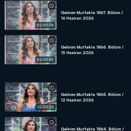
Gelinim Mutfakta 1867. Bölüm /
16 Haziran 2026
02:00:06
Gelinim Mutfakta 1866. Bölüm /
15 Haziran 2026
02:00:50
Gelinim Mutfakta 1865. Bölüm /
12 Haziran 2026
02:00:29
Gelinim Mutfakta 1864. Bölüm /