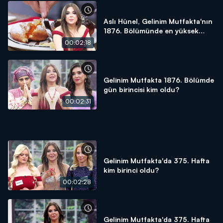
Aslı Hünel, Gelinim Mutfakta'nın
1876. Bölümünde en yüksek
puanı kime verdi?
00:02:18
Gelinim Mutfakta 1876. Bölümde
gün birincisi kim oldu?
00:02:31
Gelinim Mutfakta'da 375. Hafta
kim birinci oldu?
00:02:28
Gelinim Mutfakta'da 375. Hafta