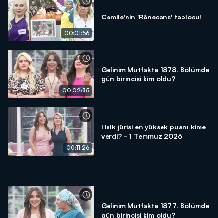
Cemile'nin 'Rönesans' tablosu!
00:01:56
Gelinim Mutfakta 1878. Bölümde
gün birincisi kim oldu?
00:02:35
Halk jürisi en yüksek puanı kime
verdi? - 1 Temmuz 2026
00:11:26
Gelinim Mutfakta 1877. Bölümde
gün birincisi kim oldu?