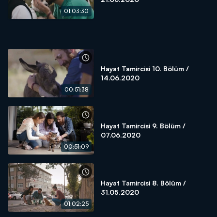
01:03:30
Hayat Tamircisi 10. Bölüm /
14.06.2020
00:51:38
Hayat Tamircisi 9. Bölüm /
07.06.2020
00:51:09
Hayat Tamircisi 8. Bölüm /
31.05.2020
01:02:25