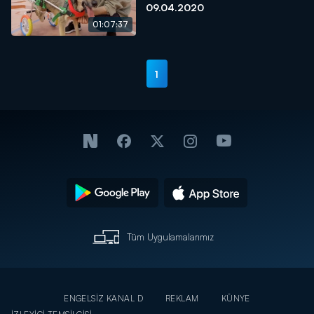
09.04.2020
01:07:37
1
Tüm Uygulamalarımız
ENGELSİZ KANAL D
REKLAM
KÜNYE