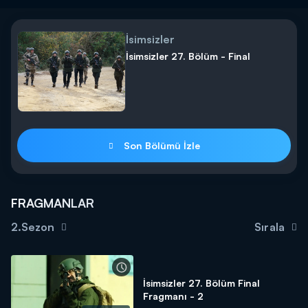
İsimsizler
İsimsizler 27. Bölüm - Final
Son Bölümü İzle
FRAGMANLAR
2.Sezon
Sırala
İsimsizler 27. Bölüm Final
Fragmanı - 2