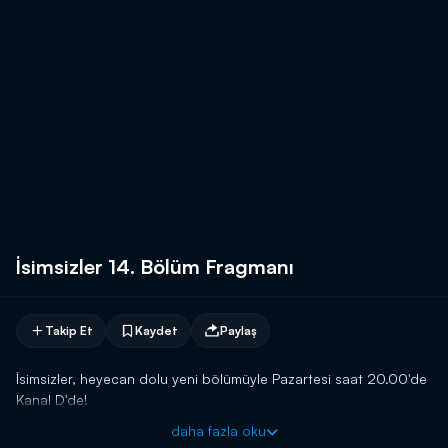
İsimsizler 14. Bölüm Fragmanı
Takip Et
Kaydet
Paylaş
İsimsizler, heyecan dolu yeni bölümüyle Pazartesi saat 20.00'de
Kanal D'de!
daha fazla oku