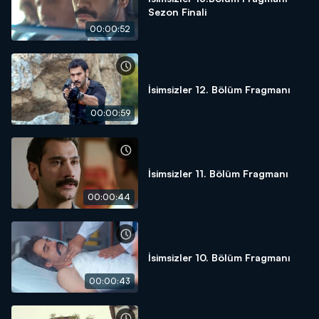
Sezon Finali
00:00:52
İsimsizler 12. Bölüm Fragmanı
00:00:59
İsimsizler 11. Bölüm Fragmanı
00:00:44
İsimsizler 10. Bölüm Fragmanı
00:00:43