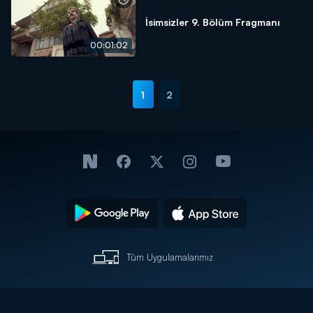
İsimsizler 9. Bölüm Fragmanı
00:01:02
1
2
Tüm Uygulamalarımız