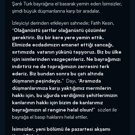
Şanlı Türk bayrağına el basarak yemin eden İsimsizler,
şimdi büyük düşmanlarına karşı bir aradalar.
İzleyiciyi derinden etkileyen sahnede; Fatih Kesin,
“
Olağanüstü şartlar olağanüstü çözümler
gerektirir. Biz bir kere yere yemin ettik.
Elimizde ecdadımızın emanet ettiği sancağı,
sırtımızda vatanın yükünü taşıyoruz. Biz bu ülke
için isimlerinden vazgeçenleriz. Ne bayrağımızı
indirtiriz ne de toprağımızın zerresini terk
ederiz. Biz bundan sonra bu çatı altında
düşmanın peşindeyiz.
”
Dayı,
“Aramızda
düşmanlarımıza karşı yaktığımız mermilerin
hakkı için, bu uğurda verdiğimiz şehitlerimizin
kanlarının hakkı için bizim de kanlarımız
bayrağımızın al rengine helal olsun!”
sözleri ile
bayrağa el basıp haklarını helal ettiler.
İsimsizler, yeni bölümü ile pazartesi akşamı