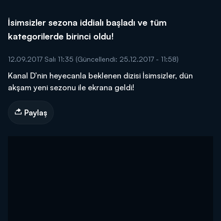
İsimsizler sezona iddialı başladı ve tüm
kategorilerde birinci oldu!
12.09.2017 Salı 11:35
(Güncellendi: 25.12.2017 - 11:58)
Kanal D’nin heyecanla beklenen dizisi İsimsizler, dün
akşam yeni sezonu ile ekrana geldi!
Paylaş