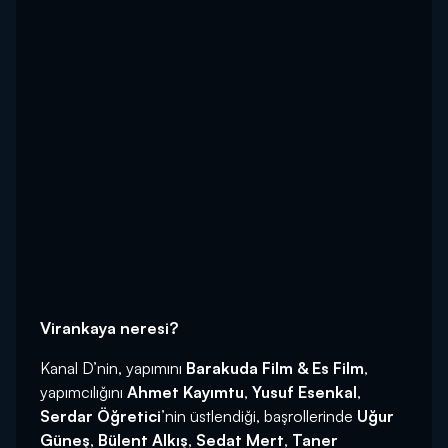
Virankaya neresi?
Kanal D’nin, yapımını
Barakuda Film & Es Film
,
yapımcılığını
Ahmet Kayımtu
,
Yusuf Esenkal
,
Serdar Öğretici
’nin üstlendiği, başrollerinde
Uğur
Güneş
,
Bülent Alkış
,
Sedat Mert
,
Taner