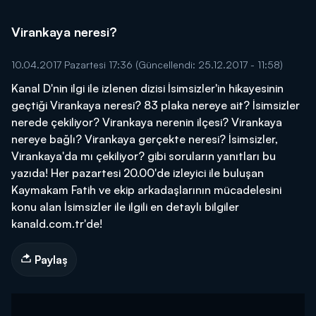
Virankaya neresi?
10.04.2017 Pazartesi 17:36
(Güncellendi: 25.12.2017 - 11:58)
Kanal D'nin ilgi ile izlenen dizisi İsimsizler'in hikayesinin
geçtiği Virankaya neresi? 83 plaka nereye ait? İsimsizler
nerede çekiliyor? Virankaya nerenin ilçesi? Virankaya
nereye bağlı? Virankaya gerçekte neresi? İsimsizler,
Virankaya'da mı çekiliyor? gibi soruların yanıtları bu
yazıda! Her pazartesi 20.00'de izleyici ile buluşan
Kaymakam Fatih ve ekip arkadaşlarının mücadelesini
konu alan İsimsizler ile ilgili en detaylı bilgiler
kanald.com.tr'de!
Paylaş