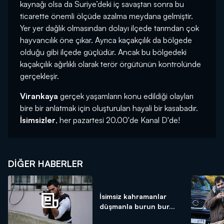
kaynağı olsa da Suriye’deki iç savaştan sonra bu
ticarette önemli ölçüde azalma meydana gelmiştir.
Yer yer dağlık olmasından dolayı ilçede tarımdan çok
hayvancılık öne çıkar. Ayrıca kaçakçılık da bölgede
olduğu gibi ilçede güçlüdür. Ancak bu bölgedeki
kaçakçılık ağırlıklı olarak terör örgütünün kontrolünde
gerçekleşir.
Virankaya
gerçek yaşamların konu edildiği olayları
bire bir anlatmak için oluşturulan hayali bir kasabadır.
İsimsizler
, her pazartesi 20.00'de Kanal D'de!
DIĞER HABERLER
İsimsiz kahramanlar
düşmanla burun bur...