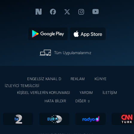
Tüm Uygulamalarımız
ENGELSİZ KANAL D
REKLAM
KÜNYE
İZLEYİCİ TEMSİLCİSİ
KİŞİSEL VERİLERİN KORUNMASI
YARDIM
İLETİŞİM
HATA BİLDİR
DİĞER