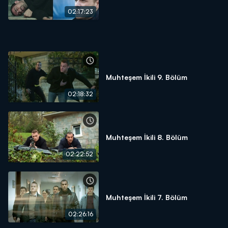
02:17:23
Muhteşem İkili 9. Bölüm
02:18:32
Muhteşem İkili 8. Bölüm
02:22:52
Muhteşem İkili 7. Bölüm
02:26:16