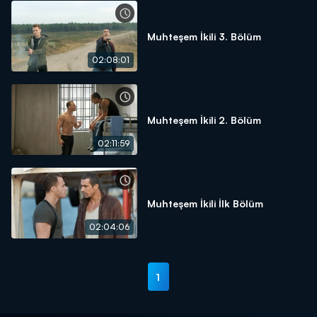
Muhteşem İkili 3. Bölüm
02:08:01
Muhteşem İkili 2. Bölüm
02:11:59
Muhteşem İkili İlk Bölüm
02:04:06
1