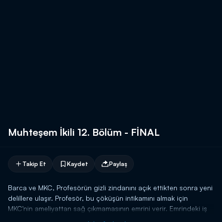
Muhteşem İkili 12. Bölüm - FİNAL
Takip Et
Kaydet
Paylaş
Barca ve MKC, Profesörün gizli zindanını açık ettikten sonra yeni
delillere ulaşır. Profesör, bu çöküşün intikamını almak için
MKC'nin ameliyattan sağ çıkmamasının emrini verir. Emrindeki iş
birlikçileri MKC'nin ameliyatına girecek olan narkozcuyu ellerine