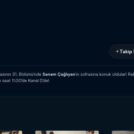
Takip 
asının 31. Bölümü'nde
Sanem Çağlıyan
'ın sofrasına konuk oldular! Re
ün saat 11.00’de Kanal D’de!