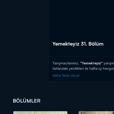
Yemekteyiz 31. Bölüm
Yarışmacılarımız,
"Yemekteyiz"
yarışm
tatlardaki yenilikleri ile hafta içi herg
daha fazla oku
BÖLÜMLER