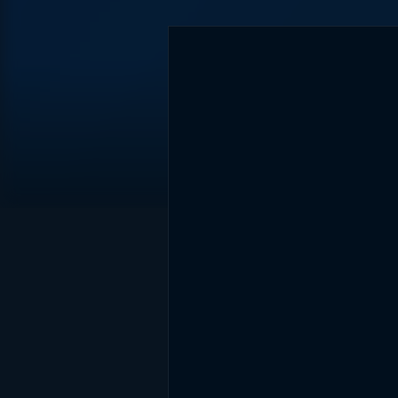
DİĞER SONUÇLAR