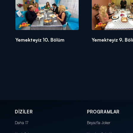
Yemekteyiz 10. Bölüm
Yemekteyiz 9. Bö
DİZİLER
PROGRAMLAR
Daha 17
Beyaz'la Joker