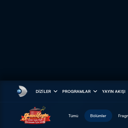
Arama
DIZILER
PROGRAMLAR
YAYIN AKIŞI
ARAMA SONUÇLAR
Tümü
Bölümler
Frag