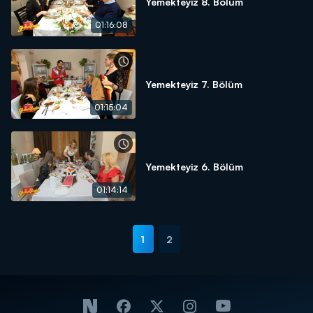
Yemekteyiz 8. Bölüm
01:16:08
Yemekteyiz 7. Bölüm
01:15:04
Yemekteyiz 6. Bölüm
01:14:14
1
2