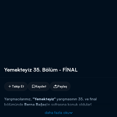
Yemekteyiz 35. Bölüm - FİNAL
Takip Et
Kaydet
Paylaş
Yarışmacılarımız,
"Yemekteyiz"
yarışmasının 35. ve final
bölümünde
Berna Bağaç
'ın sofrasına konuk oldular!
daha fazla oku