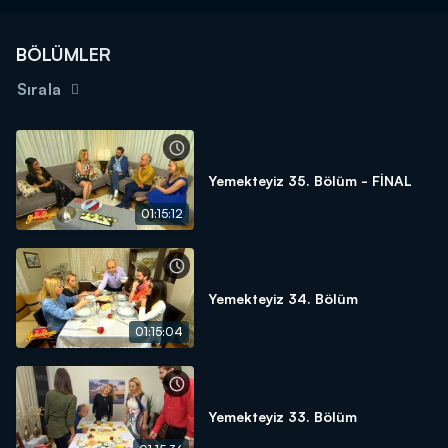
BÖLÜMLER
Sırala
Yemekteyiz 35. Bölüm - FİNAL
01:15:12
Yemekteyiz 34. Bölüm
01:15:04
Yemekteyiz 33. Bölüm