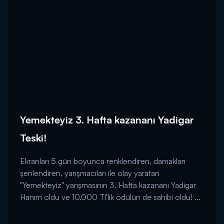
Yemekteyiz 3. Hafta kazananı Yadigar
Teski!
Ekranları 5 gün boyunca renklendiren, damakları
şenlendiren, yarışmacıları ile olay yaratan
"Yemekteyiz" yarışmasının 3. Hafta kazananı Yadigar
Hanım oldu ve 10.000 Tl'lik ödülün de sahibi oldu! ...