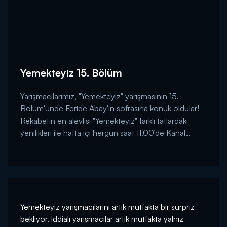
Yemekteyiz 15. Bölüm
Yarışmacılarımız, "Yemekteyiz" yarışmasının 15.
Bölüm'ünde Feride Abay'ın sofrasına konuk oldular!
Rekabetin en alevlisi "Yemekteyiz" farklı tatlardaki
yenilikleri ile hafta içi hergün saat 11.00’de Kanal
D’de!...
Yemekteyiz yarışmacılarını artık mutfakta bir sürpriz
bekliyor. İddialı yarışmacılar artık mutfakta yalnız