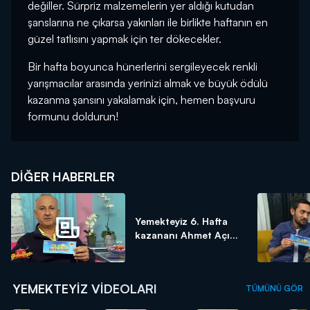
değiller. Sürpriz malzemelerin yer aldığı kutudan
şanslarına ne çıkarsa yakınları ile birlikte haftanın en
güzel tatlısını yapmak için ter dökecekler.
Bir hafta boyunca hünerlerini sergileyecek renkli
yarışmacılar arasında yerinizi almak ve büyük ödülü
kazanma şansını yakalamak için, hemen başvuru
formunu doldurun!
DIĞER HABERLER
Yemekteyiz 6. Hafta
kazananı Ahmet Açı...
YEMEKTEYIZ VIDEOLARI
TÜMÜNÜ GÖR