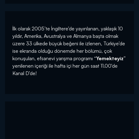
İlk olarak 2005’te İngiltere’de yayınlanan, yaklaşık 10
yıldır, Amerika, Avustralya ve Almanya başta olmak
üzere 33 ülkede büyük beğeni ile izlenen, Türkiye’de
ise ekranda olduğu dönemde her bölümü, çok
konuşulan, efsanevi yarışma programı
“Yemekteyiz”
yenilenen içeriği ile hafta içi her gün saat 11.00’de
Kanal D’de!