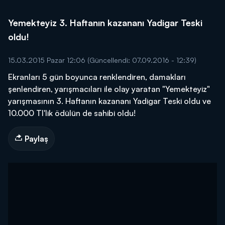
Yemekteyiz 3. Haftanın kazananı Yadigar Teski
oldu!
15.03.2015 Pazar 12:06
(Güncellendi: 07.09.2016 - 12:39)
Ekranları 5 gün boyunca renklendiren, damakları
şenlendiren, yarışmacıları ile olay yaratan "Yemekteyiz"
yarışmasının 3. Haftanın kazananı Yadigar Teski oldu ve
10.000 Tl'lik ödülün de sahibi oldu!
Paylaş