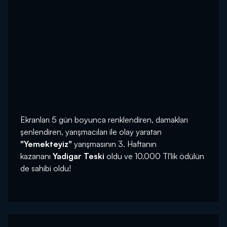
Ekranları 5 gün boyunca renklendiren, damakları
şenlendiren, yarışmacıları ile olay yaratan
"Yemekteyiz"
yarışmasının 3. Haftanın
kazananı
Yadigar Teski
oldu ve 10.000 Tl'lik ödülün
de sahibi oldu!