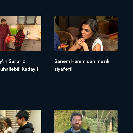
'in Sürpriz
Sanem Hanım'dan müzik
uhallebili Kadayıf
ziyafeti!