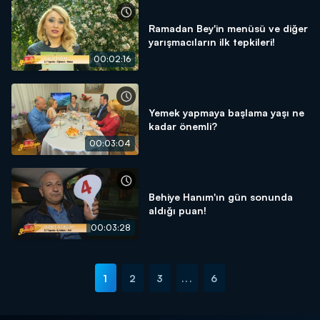
Ramadan Bey'in menüsü ve diğer
yarışmacıların ilk tepkileri!
00:02:16
Yemek yapmaya başlama yaşı ne
kadar önemli?
00:03:04
Behiye Hanım'ın gün sonunda
aldığı puan!
00:03:28
1
2
3
...
6