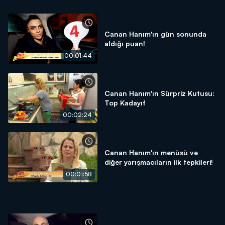
Canan Hanım'ın gün sonunda
aldığı puan!
00:01:44
Canan Hanım'ın Sürpriz Kutusu:
Top Kadayıf
00:02:24
Canan Hanım'ın menüsü ve
diğer yarışmacıların ilk tepkileri!
00:01:58