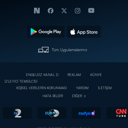
Tüm Uygulamalarımız
ENGELSİZ KANAL D
REKLAM
KÜNYE
İZLEYİCİ TEMSİLCİSİ
KİŞİSEL VERİLERİN KORUNMASI
YARDIM
İLETİŞİM
HATA BİLDİR
DİĞER