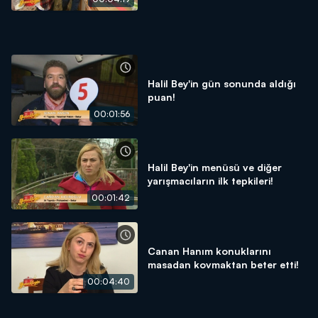
Halil Bey'in gün sonunda aldığı
puan!
00:01:56
Halil Bey'in menüsü ve diğer
yarışmacıların ilk tepkileri!
00:01:42
Canan Hanım konuklarını
masadan kovmaktan beter etti!
00:04:40