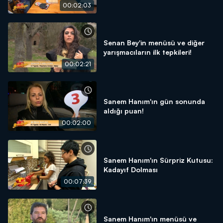
00:02:03
Senan Bey'in menüsü ve diğer
yarışmacıların ilk tepkileri!
00:02:21
Sanem Hanım'ın gün sonunda
aldığı puan!
00:02:00
Sanem Hanım'ın Sürpriz Kutusu:
Kadayıf Dolması
00:07:39
Sanem Hanım'ın menüsü ve