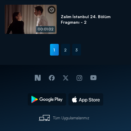
Zalim İstanbul 24. Bölüm
Fragmanı - 2
00:01:02
1
2
3
Tüm Uygulamalarımız