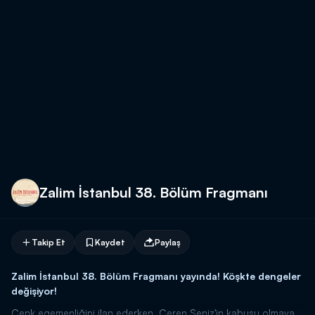
Zalim İstanbul 38. Bölüm Fragmanı
Takip Et
Kaydet
Paylaş
Zalim İstanbul 38. Bölüm Fragmanı yayında! Köşkte dengeler
değişiyor!
Cenk egemenliğini ilan ederken, Ceren Şeniz'in kabusu olmaya