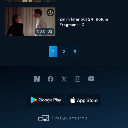
Zalim İstanbul 24. Bölüm
Fragmanı - 2
00:01:02
1
2
3
Tüm Uygulamalarımız