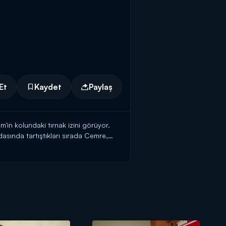
Et
Kaydet
Paylaş
in kolundaki tırnak izini görüyor.
sında tartıştıkları sırada Cemre,