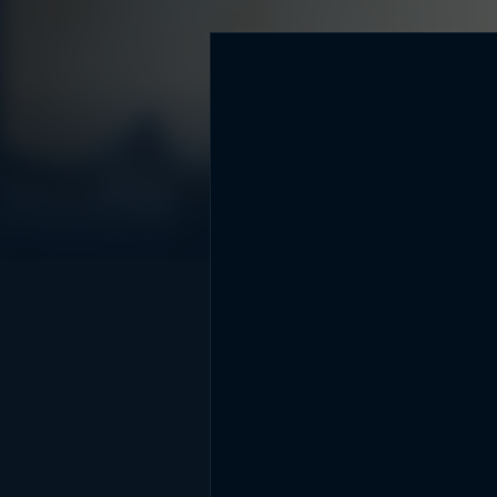
DİĞER SONUÇLAR