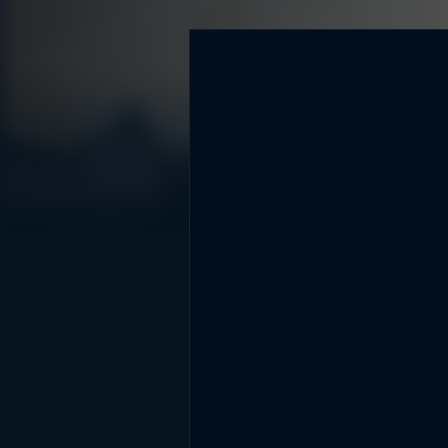
DİĞER SONUÇLAR