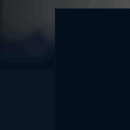
DİĞER SONUÇLAR