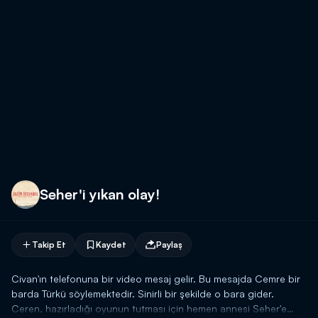
Seher'i yıkan olay!
Takip Et
Kaydet
Paylaş
Civan'ın telefonuna bir video mesaj gelir. Bu mesajda Cemre bir
barda Türkü söylemektedir. Sinirli bir şekilde o bara gider.
Ceren, hazırladığı oyunun tutması için hemen annesi Seher'e