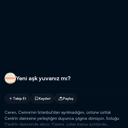
Yeni aşk yuvanız mı?
Takip Et
Kaydet
Paylaş
Ceren, Cemre'nin İstanbul'dan ayrılmadığını, üstüne üstlük
Cenk'in dairesine yerleştiğini duyunca çılgına dönüyor. Soluğu
Cenk'in dairesinde alıyor. Cemre, çalan kapıyı açtığında