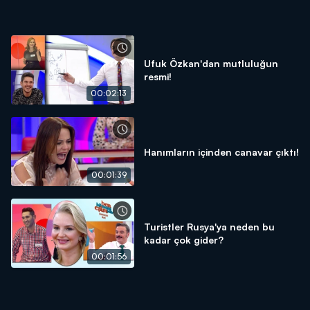
Ufuk Özkan'dan mutluluğun
resmi!
00:02:13
Hanımların içinden canavar çıktı!
00:01:39
Turistler Rusya'ya neden bu
kadar çok gider?
00:01:56