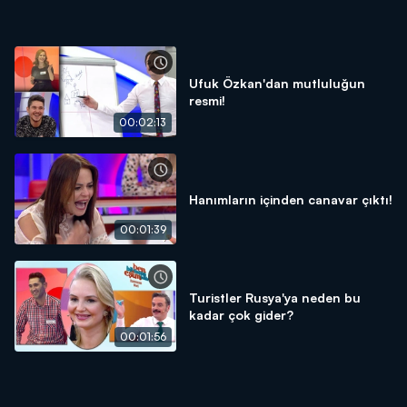
Ufuk Özkan'dan mutluluğun
resmi!
00:02:13
Hanımların içinden canavar çıktı!
00:01:39
Turistler Rusya'ya neden bu
kadar çok gider?
00:01:56