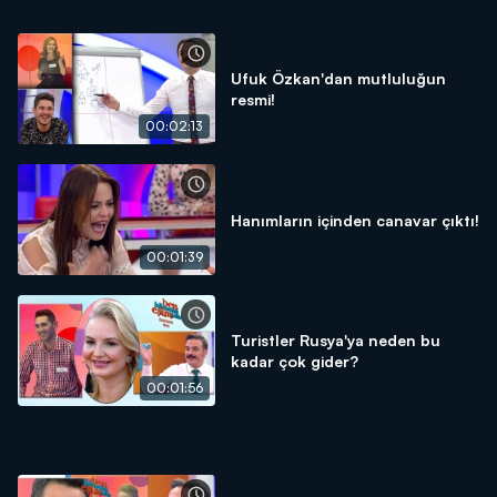
Ufuk Özkan'dan mutluluğun
resmi!
00:02:13
Hanımların içinden canavar çıktı!
00:01:39
Turistler Rusya'ya neden bu
kadar çok gider?
00:01:56