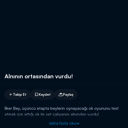
Alnının ortasından vurdu!
Takip Et
Kaydet
Paylaş
İlker Bey, üçüncü etapta beylerin oynayacağı ok oyununu test
etmek için attığı ok ile set çalışanını alnından vurdu!
daha fazla oku