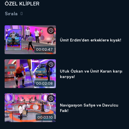
ÖZEL KLİPLER
Sırala
Ümit Erdim'den erkeklere kıyak!
00:02:47
Ufuk Özkan ve Ümit Karan karşı
karşıya!
00:02:08
Navigasyon Safiye ve Davulcu
Faik!
00:03:10