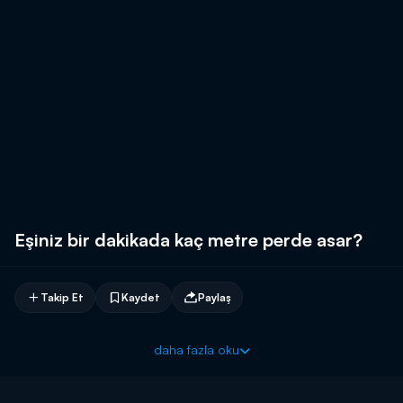
Eşiniz bir dakikada kaç metre perde asar?
Takip Et
Kaydet
Paylaş
daha fazla oku