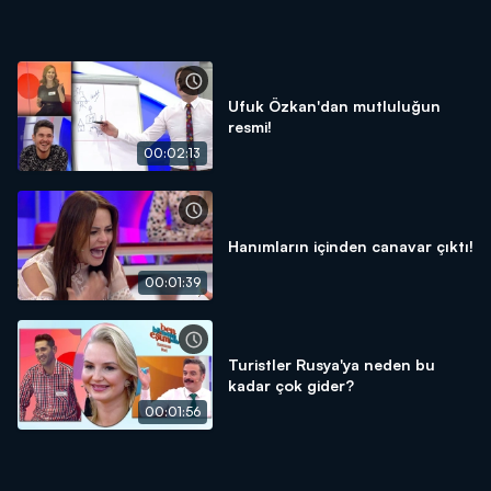
Ufuk Özkan'dan mutluluğun
resmi!
00:02:13
Hanımların içinden canavar çıktı!
00:01:39
Turistler Rusya'ya neden bu
kadar çok gider?
00:01:56