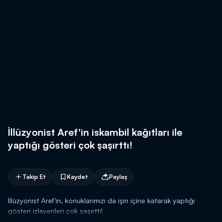
İllüzyonist Aref'in iskambil kağıtları ile
yaptığı gösteri çok şaşırttı!
Takip Et
Kaydet
Paylaş
İllüzyonist Aref'in, konuklarımızı da işin içine katarak yaptığı
gösteri izleyenleri çok şaşırttı!