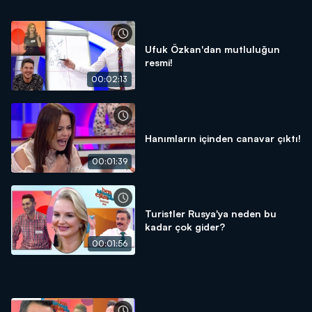
Ufuk Özkan'dan mutluluğun
resmi!
00:02:13
Hanımların içinden canavar çıktı!
00:01:39
Turistler Rusya'ya neden bu
kadar çok gider?
00:01:56