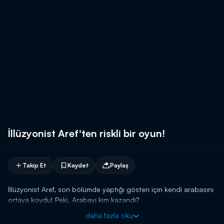
İllüzyonist Aref'ten riskli bir oyun!
Takip Et
Kaydet
Paylaş
İllüzyonist Aref, son bölümde yaptığı gösteri için kendi arabasını
ortaya koydu! Peki, Arabayı kim kazandı?
daha fazla oku