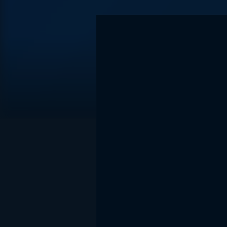
DİĞER SONUÇLAR