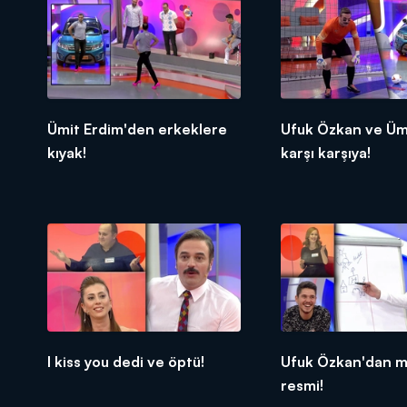
Ümit Erdim'den erkeklere
Ufuk Özkan ve Üm
kıyak!
karşı karşıya!
I kiss you dedi ve öptü!
Ufuk Özkan'dan m
resmi!