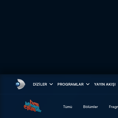
Arama
DIZILER
PROGRAMLAR
YAYIN AKIŞI
ARAMA SONUÇLAR
Tümü
Bölümler
Frag