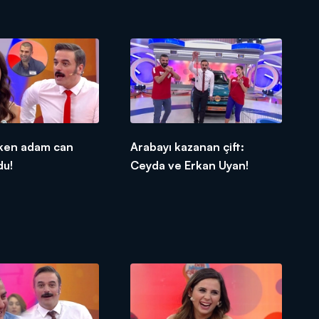
ken adam can
Arabayı kazanan çift:
du!
Ceyda ve Erkan Uyan!