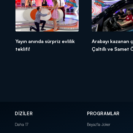
Yayın anında sürpriz evlilik
Arabayı kazanan çi
teklifi!
Çaltıllı ve Samet 
DİZİLER
PROGRAMLAR
Daha 17
Beyaz'la Joker