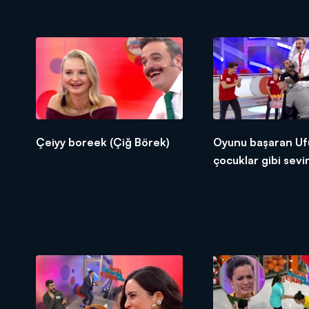
Çeiyy boreek (Çiğ Börek)
Oyunu başaran Uf
çocuklar gibi sevin