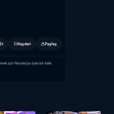
Et
Kaydet
Paylaş
mek için Nouma'ya öyle bir kale