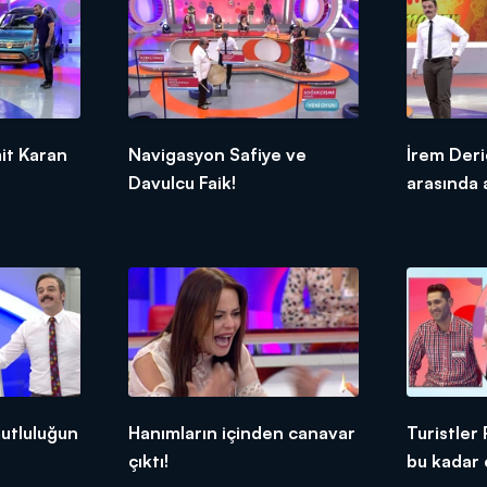
it Karan
Navigasyon Safiye ve
İrem Deri
Davulcu Faik!
arasında 
utluluğun
Hanımların içinden canavar
Turistler
çıktı!
bu kadar 