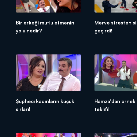
Bir erkeği mutlu etmenin
Merve stresten sin
yolu nedir?
geçirdi!
Şüpheci kadınların küçük
Hamza'dan örnek e
sırları!
teklifi!