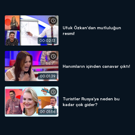
Ufuk Özkan'dan mutluluğun
resmi!
00:02:13
Hanımların içinden canavar çıktı!
00:01:39
Turistler Rusya'ya neden bu
kadar çok gider?
00:01:56