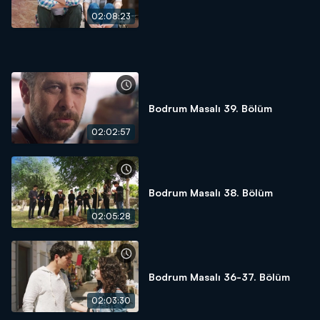
02:08:23
Bodrum Masalı 39. Bölüm
02:02:57
Bodrum Masalı 38. Bölüm
02:05:28
Bodrum Masalı 36-37. Bölüm
02:03:30