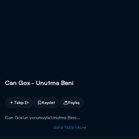
Can Gox - Unutma Beni
Takip Et
Kaydet
Paylaş
Can Gox'un yorumuyla Unutma Beni...
daha fazla oku