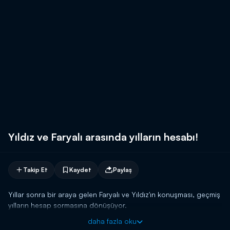
Yıldız ve Faryalı arasında yılların hesabı!
Takip Et
Kaydet
Paylaş
Yıllar sonra bir araya gelen Faryalı ve Yıldız'ın konuşması, geçmiş
yılların hesap sormasına dönüşüyor.
daha fazla oku