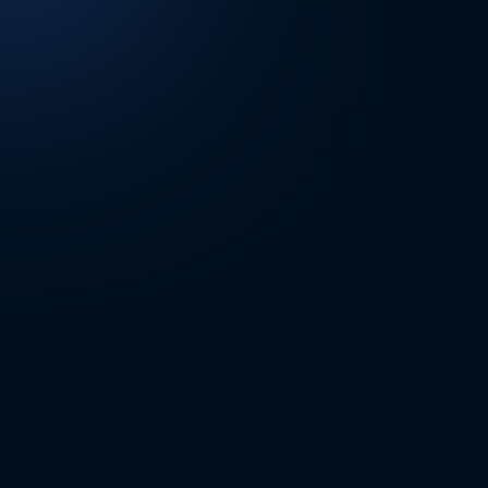
DİĞER SONUÇLAR