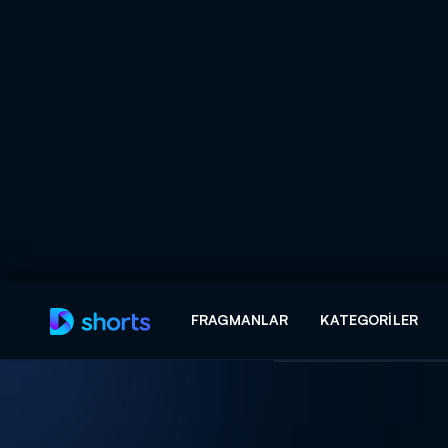
Arama
FRAGMANLAR
KATEGORILER
ARAMA SONUÇLAR