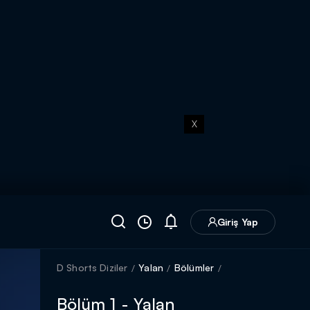
X
Giriş Yap
D Shorts Diziler
Yalan
Bölümler
Bölüm 1 - Yalan